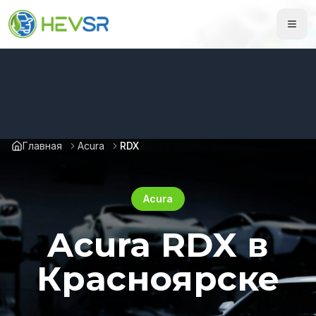
Главная
Acura
RDX
Acura
Acura RDX в
Красноярске