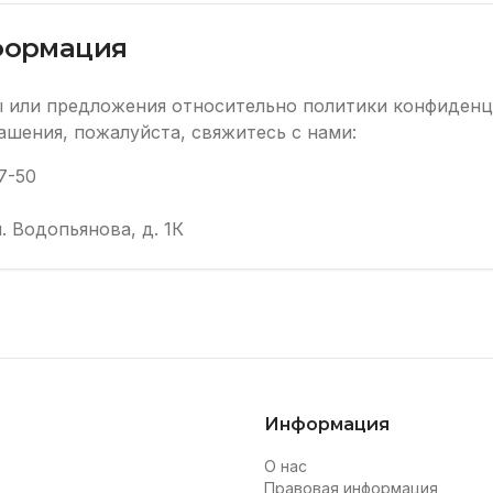
формация
сы или предложения относительно политики конфиден
ашения, пожалуйста, свяжитесь с нами:
7-50
л. Водопьянова, д. 1К
Информация
О нас
Правовая информация