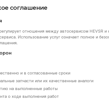
кое соглашение
я
регулирует отношения между автосервисом HEVSR и 
ервиса. Использование услуг означает полное и без
лашения.
торон
чественно и в согласованные сроки
альные запчасти или их качественные аналоги
нтию на выполненные работы
нта о ходе выполнения работ