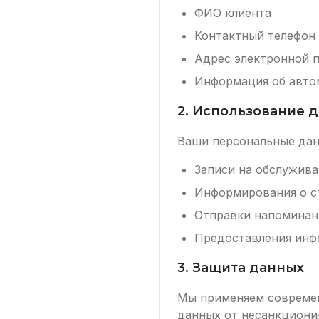
ФИО клиента
Контактный телефон
Адрес электронной 
Информация об автом
2. Использование 
Ваши персональные дан
Записи на обслужива
Информирования о с
Отправки напоминан
Предоставления инфо
3. Защита данных
Мы применяем современ
данных от несанкционир