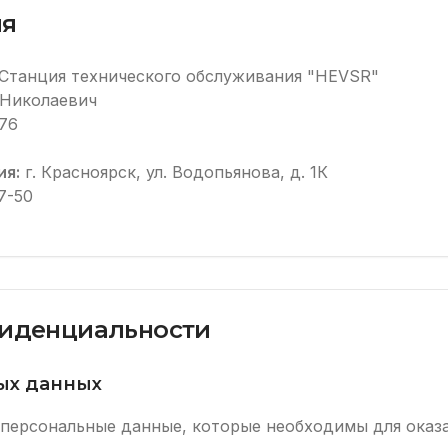
ия
Станция технического обслуживания "HEVSR"
 Николаевич
76
ия:
г. Красноярск, ул. Водопьянова, д. 1К
7-50
иденциальности
ных данных
персональные данные, которые необходимы для оказа