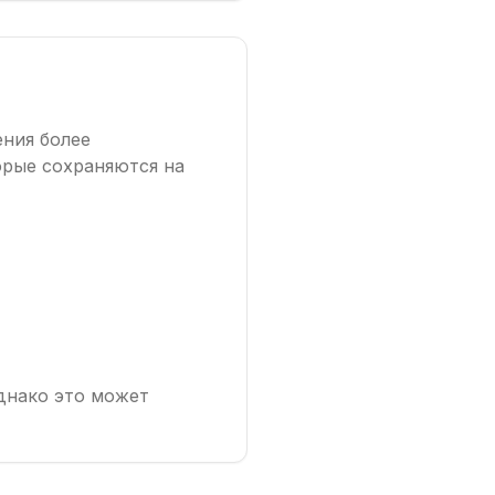
ения более
орые сохраняются на
однако это может