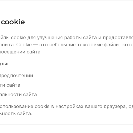
cookie
йлы cookie для улучшения работы сайта и предоставл
пыта. Cookie — это небольшие текстовые файлы, кот
посещении сайта.
для:
предпочтений
ти сайта
альности сайта
пользование cookie в настройках вашего браузера, 
ность сайта.