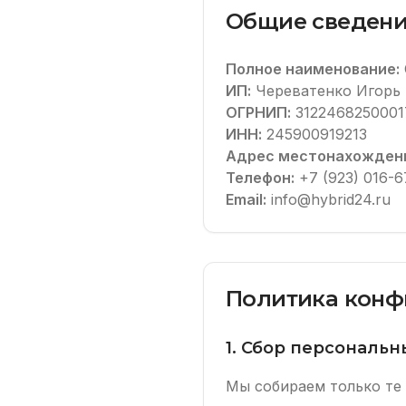
Общие сведен
Полное наименование:
ИП:
Череватенко Игорь
ОГРНИП:
3122468250001
ИНН:
245900919213
Адрес местонахожден
Телефон:
+7 (923) 016-6
Email:
info@hybrid24.ru
Политика конф
1. Сбор персональ
Мы собираем только те 