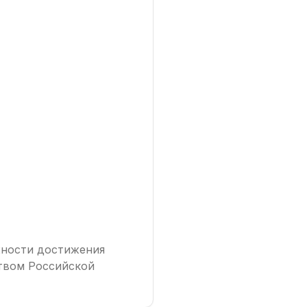
жности достижения
твом Российской