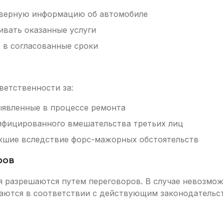
верную информацию об автомобиле
вать оказанные услуги
 в согласованные сроки
ветственности за:
ыявленные в процессе ремонта
ифицированного вмешательства третьих лиц
кшие вследствие форс-мажорных обстоятельств
ров
ия разрешаются путем переговоров. В случае невозмо
шаются в соответствии с действующим законодательс