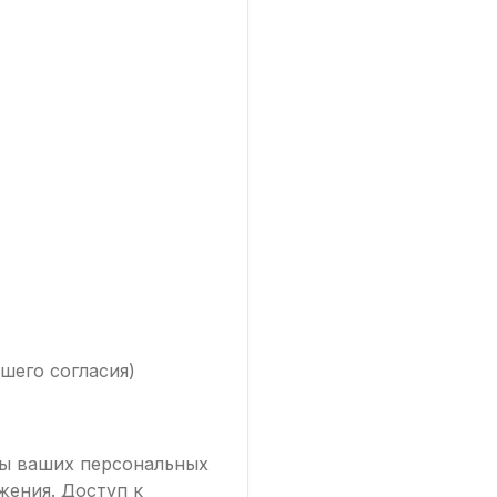
шего согласия)
ты ваших персональных
жения. Доступ к