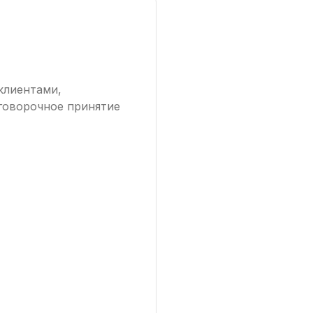
клиентами,
оговорочное принятие