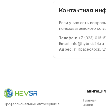
Контактная ин
Если у вас есть вопро
пользовательского согл
Телефон:
+7 (923) 016-6
Email:
info@hybrids24.ru
Адрес:
г. Красноярск, у
Навигация
Главная
Профессиональный автосервис в
Акции