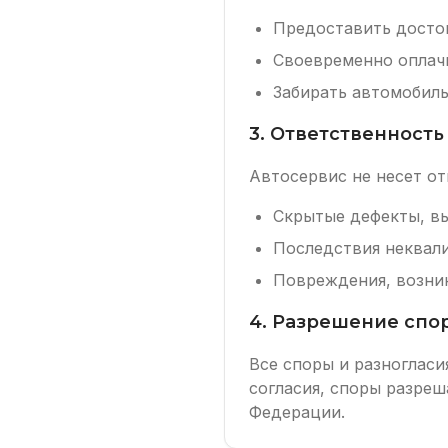
Предоставить досто
Своевременно оплачи
Забирать автомобиль
3. Ответственность
Автосервис не несет от
Скрытые дефекты, в
Последствия неквал
Повреждения, возни
4. Разрешение спо
Все споры и разноглас
согласия, споры разре
Федерации.