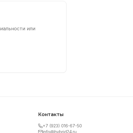
циальности или
Контакты
+7 (923) 016-67-50
info@hybrid24.ru