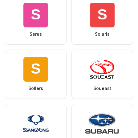
Seres
Solaris
Sollers
Soueast