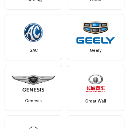
GAC
Geely
Genesis
Great Wall