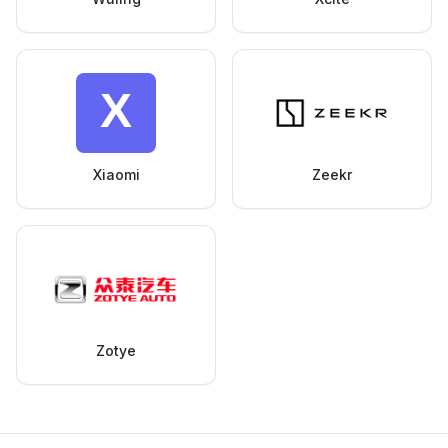
Xiaomi
Zeekr
Zotye