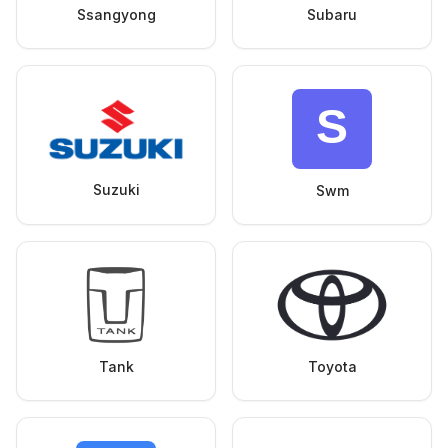
Ssangyong
Subaru
Suzuki
Swm
Tank
Toyota