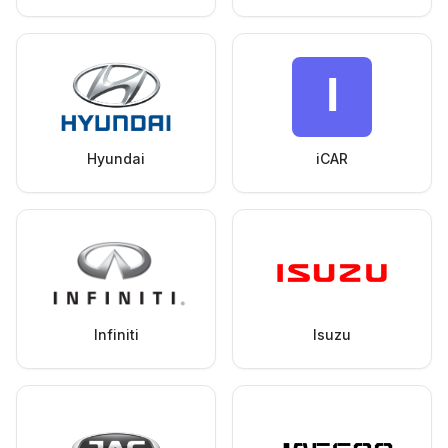
Hyundai
iCAR
Infiniti
Isuzu