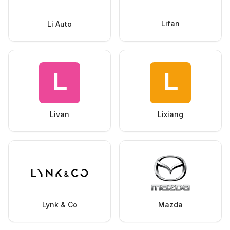
Lifan
Li Auto
Livan
Lixiang
Lynk & Co
Mazda