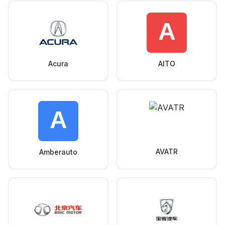
Acura
AITO
AVATR
Amberauto