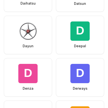
Daihatsu
Datsun
Dayun
Deepal
Denza
Derways