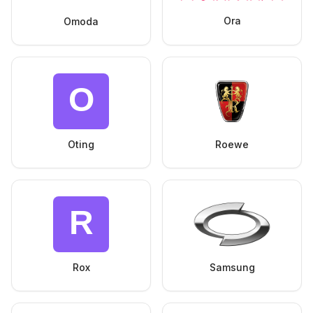
Ora
Omoda
Oting
Roewe
Rox
Samsung