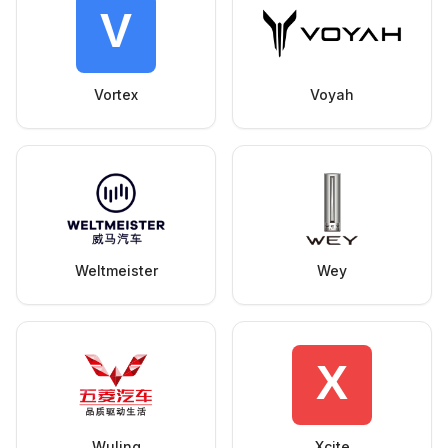
Vortex
Voyah
Weltmeister
Wey
Wuling
Xcite