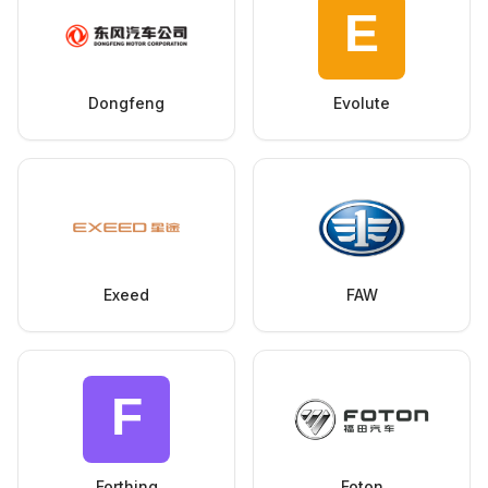
Dongfeng
Evolute
Exeed
FAW
Forthing
Foton