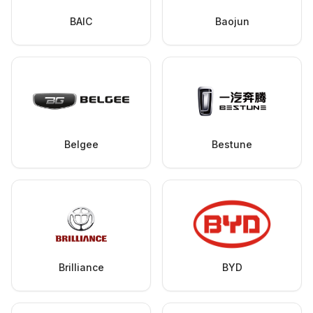
BAIC
Baojun
Belgee
Bestune
Brilliance
BYD