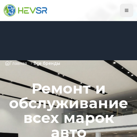
Главная
Все бренды
Ремонт и
обслуживание
всех марок
авто