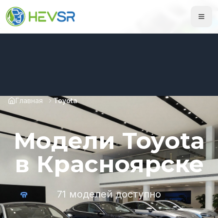
Главная
Toyota
Модели Toyota
в Красноярске
71 моделей доступно