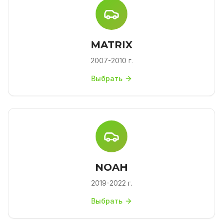
MATRIX
2007-2010 г.
Выбрать
NOAH
2019-2022 г.
Выбрать