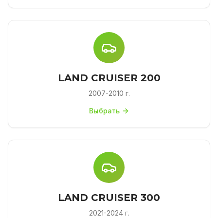
LAND CRUISER 200
2007-2010 г.
Выбрать
LAND CRUISER 300
2021-2024 г.