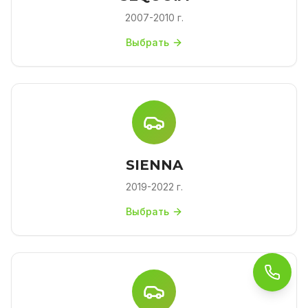
2007-2010 г.
Выбрать
SIENNA
2019-2022 г.
Выбрать
Обра