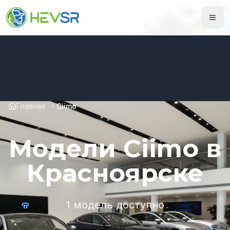
Главная
Ciimo
Модели Ciimo в
Красноярске
1 модель доступно