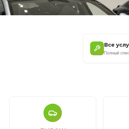
Все усл
Полный спис