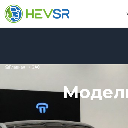
Главная
GAC
Модели