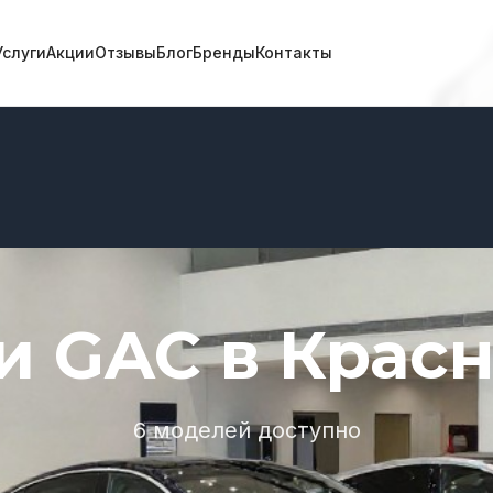
Услуги
Акции
Отзывы
Блог
Бренды
Контакты
 GAC в Крас
6 моделей доступно