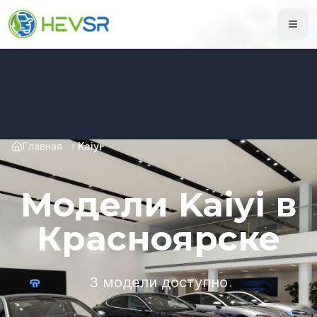
Главная
Kaiyi
Модели Kaiyi в
Красноярске
3 модели доступно