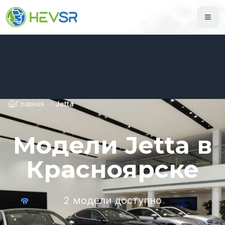
Главная
Jetta
Модели Jetta в
Красноярске
2 модели доступно