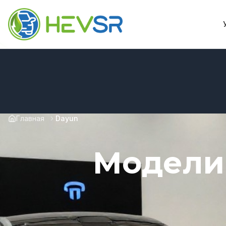
Главная
Dayun
Модели 