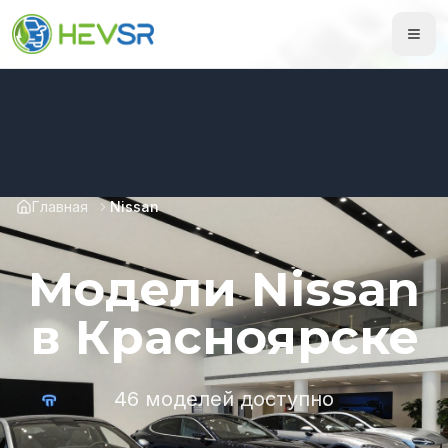
Главная
Nissan
Модели Nissan
в Красноярске
46 моделей доступно