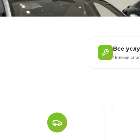
Все усл
Полный спис