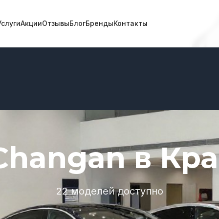
Услуги
Акции
Отзывы
Блог
Бренды
Контакты
hangan в Кр
22 моделей доступно