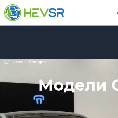
Главная
Changan
Модели C