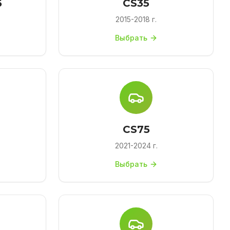
6
CS35
2015-2018 г.
Выбрать
CS75
2021-2024 г.
Выбрать