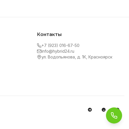
Контакты
+7 (923) 016-67-50
info@hybrid24.ru
ул. Водопьянова, д. 1К, Красноярск
Обра