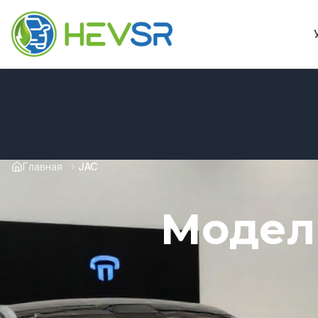
Главная
JAC
Модел