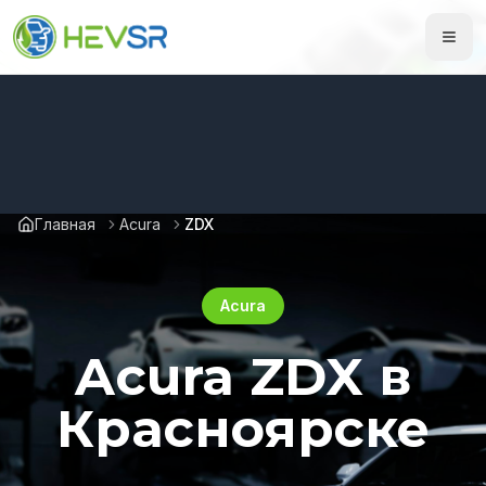
Главная
Acura
ZDX
Acura
Acura ZDX в
Красноярске