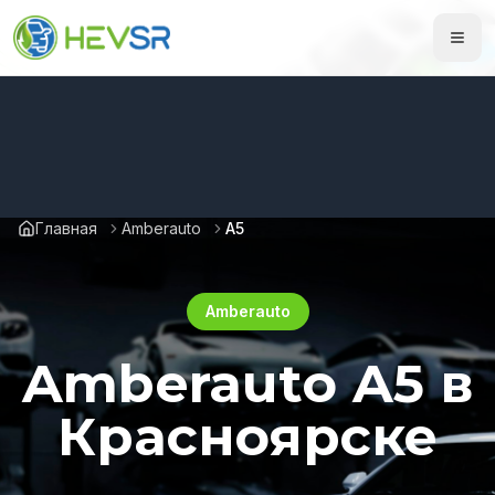
Главная
Amberauto
A5
Amberauto
Amberauto A5 в
Красноярске