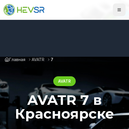
Главная
AVATR
7
AVATR
AVATR 7 в
Красноярске