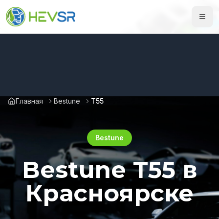
Главная
Bestune
T55
Bestune
Bestune T55 в
Красноярске