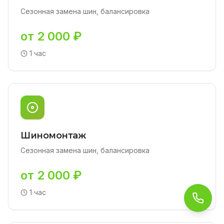
Сезонная замена шин, балансировка
от 2 000 ₽
1 час
Шиномонтаж
Сезонная замена шин, балансировка
от 2 000 ₽
1 час
Обра