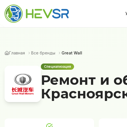
Главная
Все бренды
Great Wall
Специализация
Ремонт и о
Красноярс