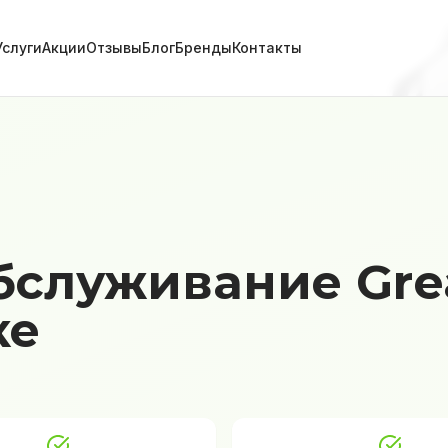
Услуги
Акции
Отзывы
Блог
Бренды
Контакты
бслуживание Grea
ке