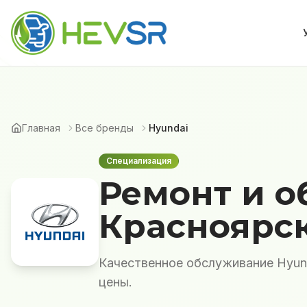
Главная
Все бренды
Hyundai
Специализация
Ремонт и о
Красноярс
Качественное обслуживание Hyund
цены.