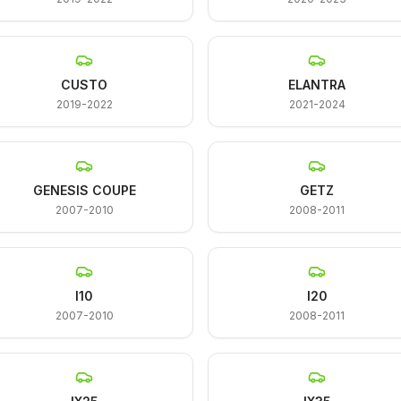
CUSTO
ELANTRA
2019-2022
2021-2024
GENESIS COUPE
GETZ
2007-2010
2008-2011
I10
I20
2007-2010
2008-2011