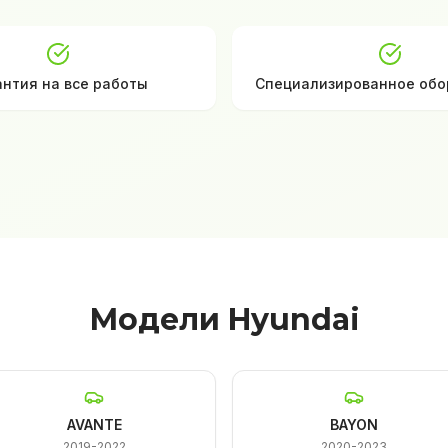
антия на все работы
Специализированное обо
Модели Hyundai
AVANTE
BAYON
2019-2022
2020-2023