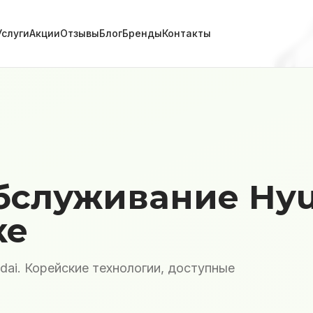
Услуги
Акции
Отзывы
Блог
Бренды
Контакты
бслуживание Hyu
ке
ai. Корейские технологии, доступные