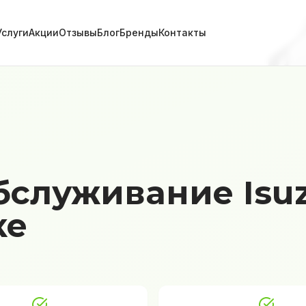
Услуги
Акции
Отзывы
Блог
Бренды
Контакты
бслуживание Isu
ке