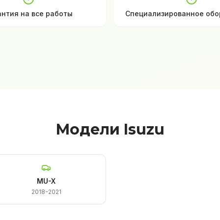
антия на все работы
Специализированное обо
Модели Isuzu
MU-X
2018-2021