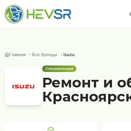
Главная
Все бренды
Isuzu
Специализация
Ремонт и о
Красноярс