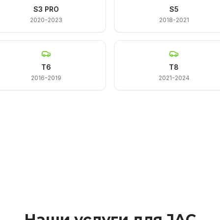
S3 PRO
S5
2020-2023
2018-2021
T6
T8
2016-2019
2021-2024
Наши услуги для JAC