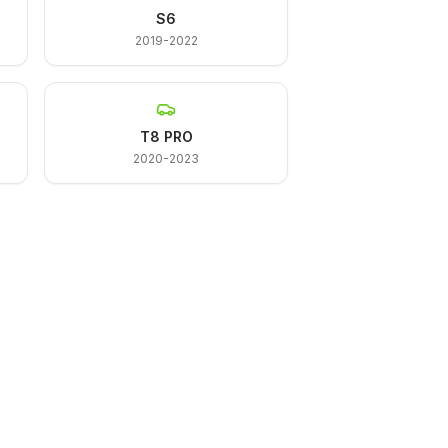
S6
2019-2022
T8 PRO
2020-2023