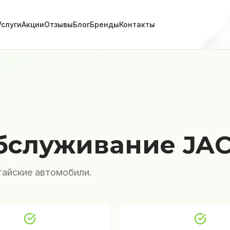
Услуги
Акции
Отзывы
Блог
Бренды
Контакты
бслуживание JAC
айские автомобили.