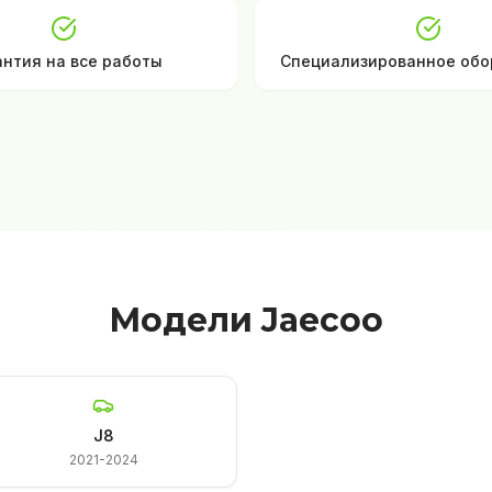
антия на все работы
Специализированное обо
Модели Jaecoo
J8
2021-2024