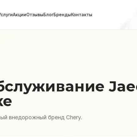
Услуги
Акции
Отзывы
Блог
Бренды
Контакты
бслуживание Jae
ке
ый внедорожный бренд Chery.