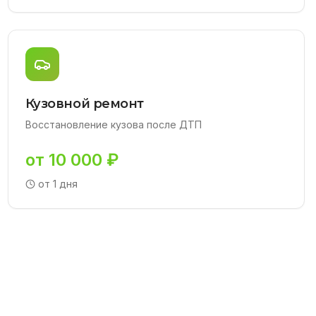
Кузовной ремонт
Восстановление кузова после ДТП
от 10 000 ₽
от 1 дня