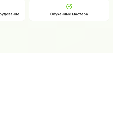
рудование
Обученные мастера