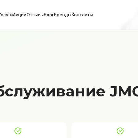
Услуги
Акции
Отзывы
Блог
Бренды
Контакты
бслуживание JMC