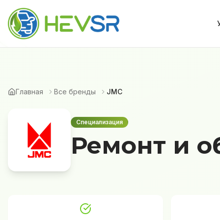
Главная
Все бренды
JMC
Специализация
Ремонт и о