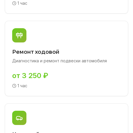
1 час
Ремонт ходовой
Диагностика и ремонт подвески автомобиля
от 3 250 ₽
1 час