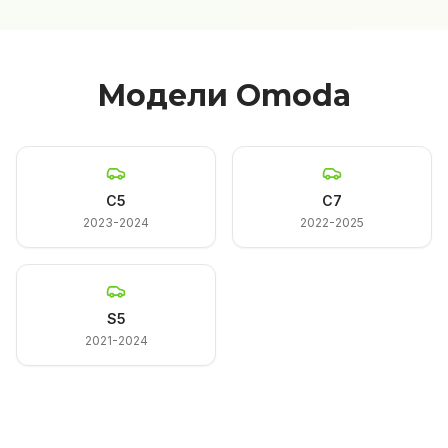
Модели Omoda
C5
C7
2023-2024
2022-2025
S5
2021-2024