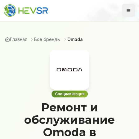
Главная
Все бренды
Omoda
Специализация
Ремонт и
обслуживание
Omoda в