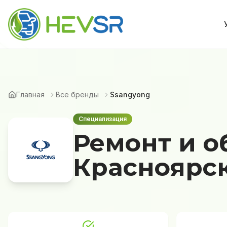
Главная
Все бренды
Ssangyong
Специализация
Ремонт и о
Красноярс