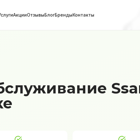
Услуги
Акции
Отзывы
Блог
Бренды
Контакты
бслуживание Ssa
ке