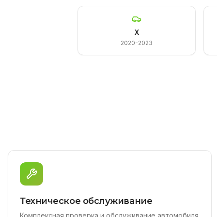
X
2020-2023
Техническое обслуживание
Комплексная проверка и обслуживание автомобиля