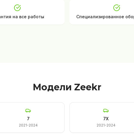
антия на все работы
Специализированное обо
Модели Zeekr
7
7X
2021-2024
2021-2024