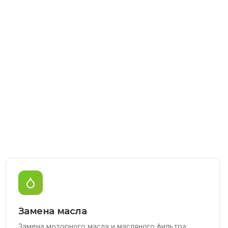
Замена масла
Замена моторного масла и масляного фильтра