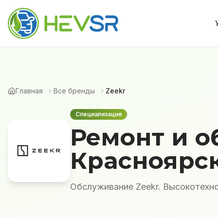
Главная
Все бренды
Zeekr
Специализация
Ремонт и о
Красноярс
Обслуживание Zeekr. Высокотехно