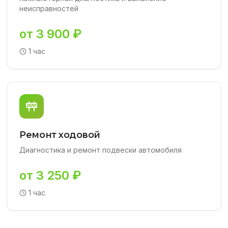
неисправностей
от 3 900 ₽
1 час
Ремонт ходовой
Диагностика и ремонт подвески автомобиля
от 3 250 ₽
1 час