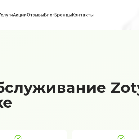
Услуги
Акции
Отзывы
Блог
Бренды
Контакты
бслуживание Zot
ке