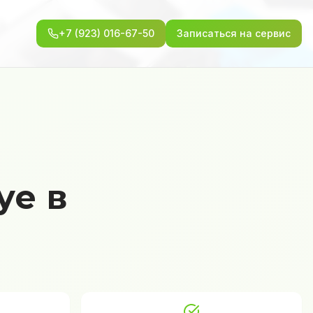
+7 (923) 016-67-50
Записаться на сервис
ye в