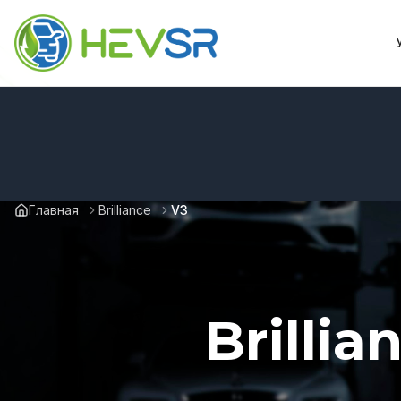
Главная
Brilliance
V3
Brilli