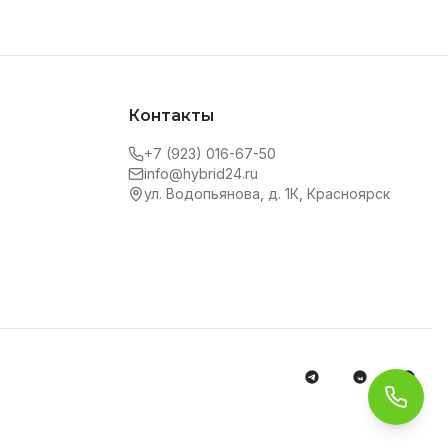
Контакты
+7 (923) 016-67-50
info@hybrid24.ru
ул. Водопьянова, д. 1К, Красноярск
Обра