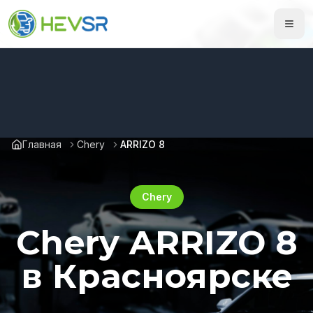
Главная
Chery
ARRIZO 8
Chery
Chery ARRIZO 8
в Красноярске