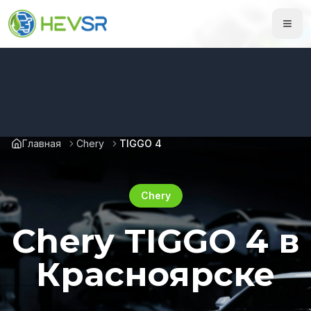
Главная
Chery
TIGGO 4
Chery
Chery TIGGO 4 в
Красноярске