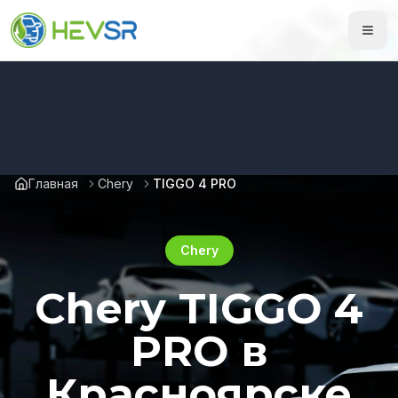
Главная
Chery
TIGGO 4 PRO
Chery
Chery TIGGO 4
PRO в
Красноярске