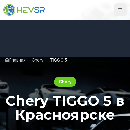
Главная
Chery
TIGGO 5
Chery
Chery TIGGO 5 в
Красноярске