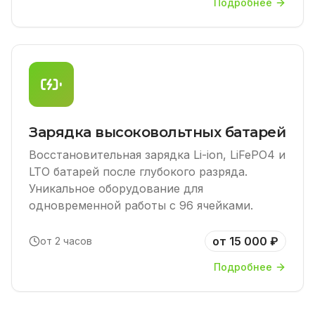
Подробнее
Зарядка высоковольтных батарей
Восстановительная зарядка Li-ion, LiFePO4 и
LTO батарей после глубокого разряда.
Уникальное оборудование для
одновременной работы с 96 ячейками.
от 15 000 ₽
от 2 часов
Подробнее