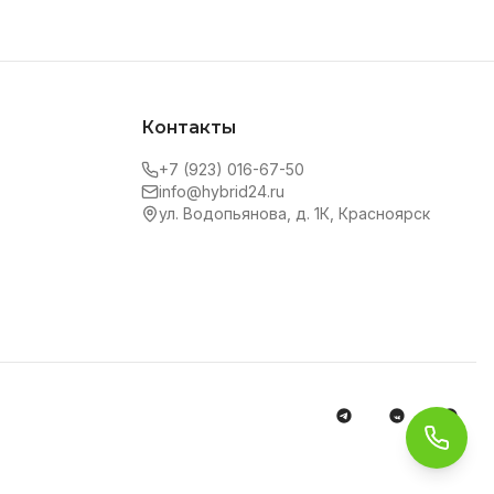
Контакты
+7 (923) 016-67-50
info@hybrid24.ru
ул. Водопьянова, д. 1К, Красноярск
Обра