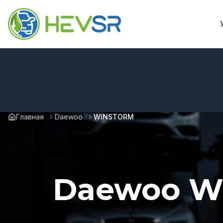
Главная
Daewoo
WINSTORM
Daewoo W