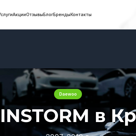
Услуги
Акции
Отзывы
Блог
Бренды
Контакты
Daewoo
INSTORM в Кр