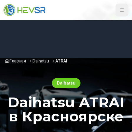
Главная
Daihatsu
ATRAI
Daihatsu
Daihatsu ATRAI
в Красноярске