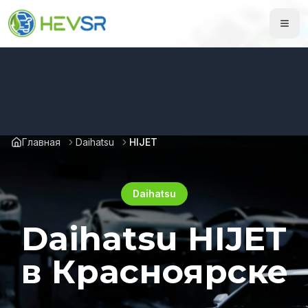
Главная
Daihatsu
HIJET
Daihatsu
Daihatsu HIJET
в Красноярске