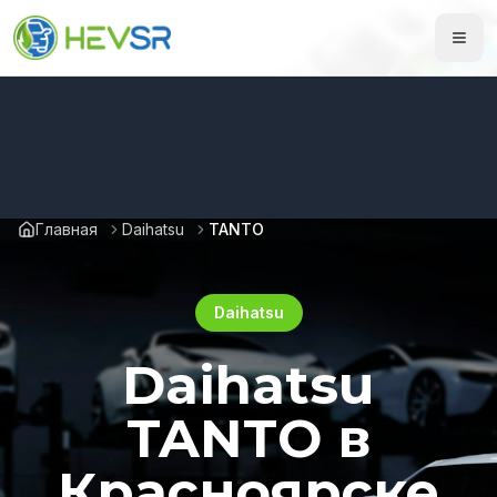
Главная
Daihatsu
TANTO
Daihatsu
Daihatsu
TANTO в
Красноярске