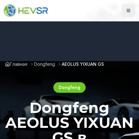
Главная
Dongfeng
AEOLUS YIXUAN GS
Dongfeng
Dongfeng
AEOLUS YIXUAN
GS в