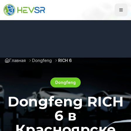
Главная
Dongfeng
RICH 6
Dongfeng
Dongfeng RICH
6 в
Красноярске