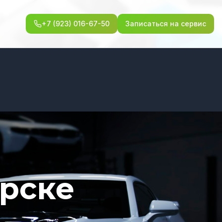
+7 (923) 016-67-50
Записаться на сервис
ярске