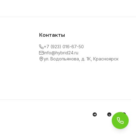
Контакты
+7 (923) 016-67-50
info@hybrid24.ru
ул. Водопьянова, д. 1К, Красноярск
Обра