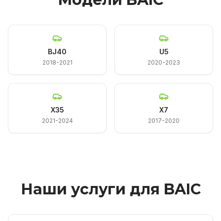
BJ40
U5
2018-2021
2020-2023
X35
X7
2021-2024
2017-2020
Наши услуги для BAIC