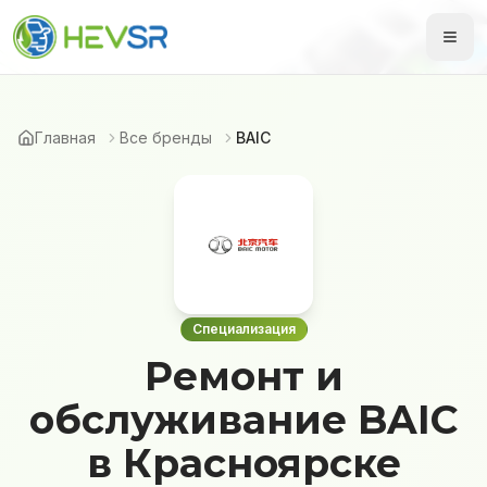
Главная
Все бренды
BAIC
Специализация
Ремонт и
обслуживание BAIC
в Красноярске