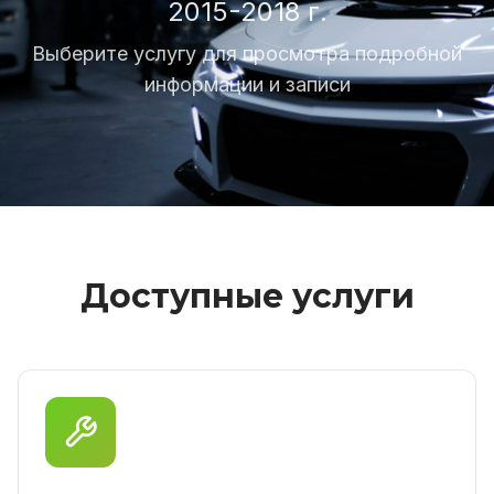
2015-2018 г.
Выберите услугу для просмотра подробной
информации и записи
Доступные услуги